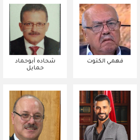
فهمي الكتوت
شحاده أبوحماد
حمايل