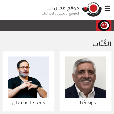
تجاوز
Toggle
موقع عمان نت
إلى
navigation
المحتوى
الموقع الرسمي لراديو البلد
الرئيسي
الكُتّاب
داود كُتّاب
محمد العرسان