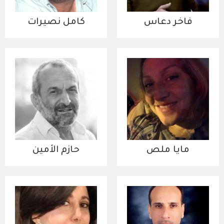
فاخر دعاس
كامل نصيرات
مايا ملص
حازم الأمين