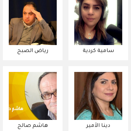
سامية كردية
رياض الصبح
دينا الأمير
هاشم صالح