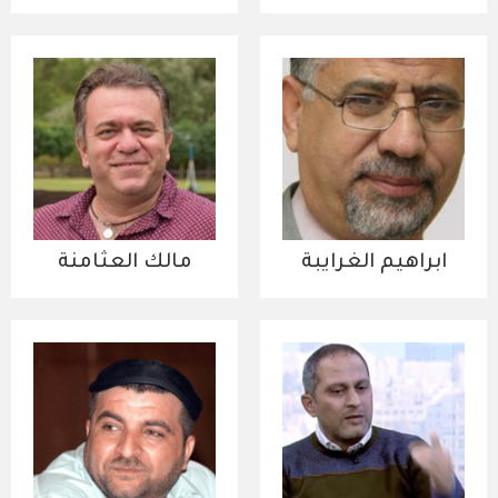
ابراهيم الغرايبة
مالك العثامنة