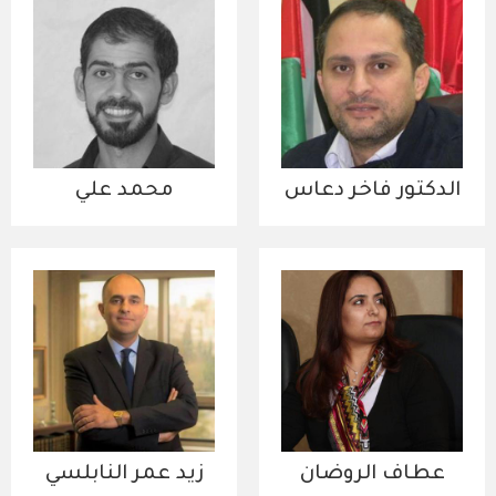
الدكتور فاخر دعاس
محمد علي
عطاف الروضان
زيد عمر النابلسي