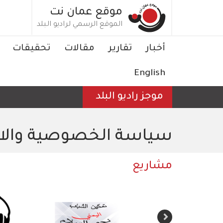
تجاوز
موقع عمان نت
إلى
الموقع الرسمي لراديو البلد
المحتوى
الرئيسي
Main
أخبار
تقارير
مقالات
تحقيقات
navigation
English
موجز راديو البلد
سياسة الخصوصية والا
مشاريع