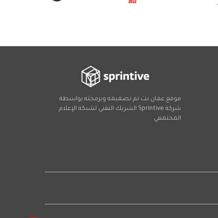
موقع عمان نت تم تصميمه وبرمجته بواسطة
شركة
Sprintive
الشريك التقني
لشبكة الإعلام
المجتمعي
Social