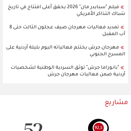
فيلم "سبايدر مان" 2026 يحقق أعلى افتتاح في تاريخ
شباك التذاكر الأمريكي
تمديد فعاليات مهرجان صيف عجلون الثالث حتى 8
آب المقبل
مهرجان جرش يختتم فعالياته اليوم بليلة أردنية على
المسرح الجنوبي
"بانوراما جرش" توثق السردية الوطنية لشخصيات
أردنية ضمن فعاليات مهرجان جرش
مشاريع