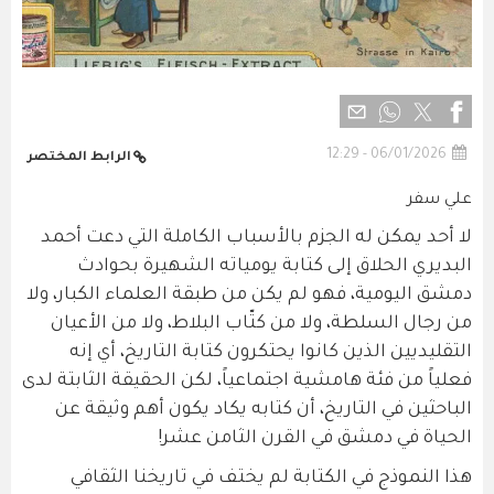
06/01/2026 - 12:29
الرابط المختصر
علي سفر
لا أحد يمكن له الجزم بالأسباب الكاملة التي دعت أحمد
البديري الحلاق إلى كتابة يومياته الشهيرة بحوادث
دمشق اليومية، فهو لم يكن من طبقة العلماء الكبار، ولا
من رجال السلطة، ولا من كتّاب البلاط، ولا من الأعيان
التقليديين الذين كانوا يحتكرون كتابة التاريخ، أي إنه
فعلياً من فئة هامشية اجتماعياً، لكن الحقيقة الثابتة لدى
الباحثين في التاريخ، أن كتابه يكاد يكون أهم وثيقة عن
الحياة في دمشق في القرن الثامن عشر!
هذا النموذج في الكتابة لم يختف في تاريخنا الثقافي