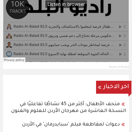
Radio Al-Balad
اخر الاخبار
متحف الأطفال: أكثر من 45 نشاطًا تفاعليًا في
النسخة العاشرة من مهرجان الأردن للعلوم والفنون
دعوات لمقاطعة فيلم 'سبايدرمان' في الأردن