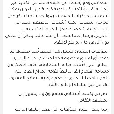
المعاصر، وهو يكشف عن طبقة كاملة من الكتابة غير
المرئية تقريباً، تتمثل في نوعية خاصة من التدوين يمكن
تسميتها بمذكرات المهمشين، والحديث هنا يتركز حول
نوع من النصوص يكتبه أشخاص تدفعهم الرغبة في
تثبيت تجربة شخصية، ونقل الخبرة المكتسبة إلى
الآخرين، وربما إحساسهم بأن ثمة عالما يمكن أن يختفي
دون أثر، في حال لم يتم توثيقه.
المؤلفات المختارة لتمثيل هذا النمط، نُشر بعضها قبل
عقود، أي لم تبق مخطوطة كما حدث في حالة البديري
الحلاق الذي اكتُشف كتابه بالمصادفة، لكنها اختفت من
مساحة اهتمام القراء، تبعاً لتوجه المزاج العام الذي
يلحق بالقضايا الكبرى، وبحكم مركزية النماذج المعترف
بها من قبل سلطة الإعلام والنقد.
نصوص يكتبها أشخاص مجهولون ولا ينتمون إلى
المشهد الثقافي
ربما يمكن اعتبار المؤلفات التي يعمل عليها الباحث