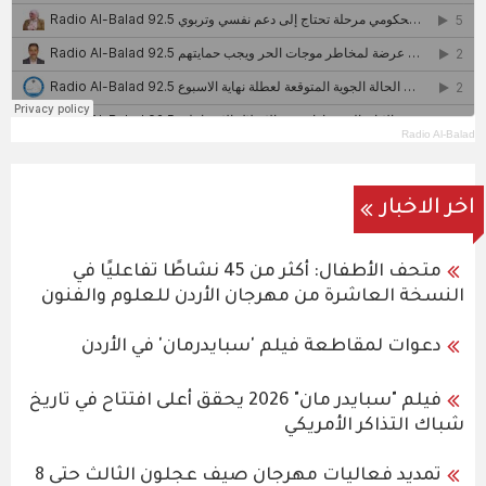
Radio Al-Balad
اخر الاخبار
متحف الأطفال: أكثر من 45 نشاطًا تفاعليًا في
النسخة العاشرة من مهرجان الأردن للعلوم والفنون
دعوات لمقاطعة فيلم 'سبايدرمان' في الأردن
فيلم "سبايدر مان" 2026 يحقق أعلى افتتاح في تاريخ
شباك التذاكر الأمريكي
تمديد فعاليات مهرجان صيف عجلون الثالث حتى 8