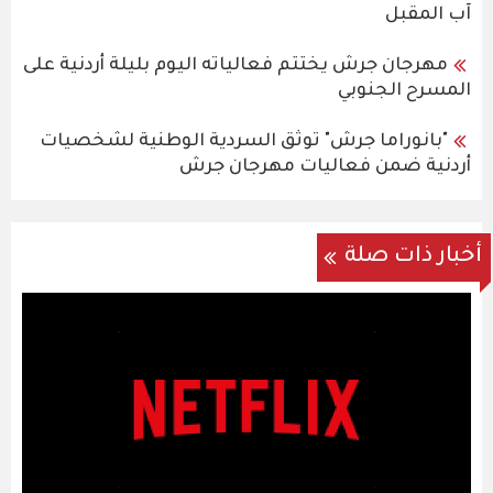
آب المقبل
مهرجان جرش يختتم فعالياته اليوم بليلة أردنية على
المسرح الجنوبي
"بانوراما جرش" توثق السردية الوطنية لشخصيات
أردنية ضمن فعاليات مهرجان جرش
أخبار ذات صلة