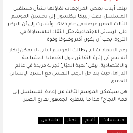
بينما أبدت بعض المراجعات تفاؤلها بشأن مستقبل
المسلسل، دعت ريبيكا نيكلسون إلى تحسين الموسم
الثالث المقرر عرضه في عام 2025. وأشارت إلى أن التركيز
على الرسائل الاجتماعية، مثل انتقاد اللامساواة في
الثروة، يجب أن يكون أكثر وضوحًا وقوة.
رغم الانتقادات التي طالت الموسم الثاني، لا يمكن إنكار
أنه نجح في إثارة النقاش حول القضايا الاجتماعية
والاقتصادية. يبقى "لعبة الحبّار" تجربة فريدة في عالم
الدراما، حيث يتداخل الرعب النفسي مع السرد الإنساني
العميق.
هل سيتمكن الموسم الثالث من إعادة المسلسل إلى
قمة النجاح؟ هذا ما ينتظره الجمهور بفارغ الصبر.
مسلسلات
أفلام
الحبار
نتفليكس