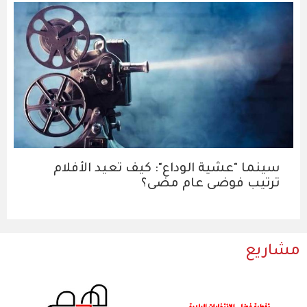
سينما "عشية الوداع": كيف تعيد الأفلام
ترتيب فوضى عام مضى؟
مشاريع