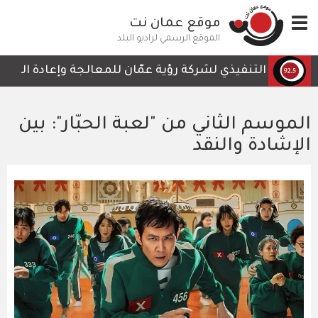
تجاوز
Toggle
موقع عمان نت
إلى
navigation
المحتوى
الموقع الرسمي لراديو البلد
الرئيسي
رئيس التنفيذي لشركة رؤية عمّان للمعالجة وإعادة التدوير، 
الموسم الثاني من "لعبة الحبّار": بين
الإشادة والنقد