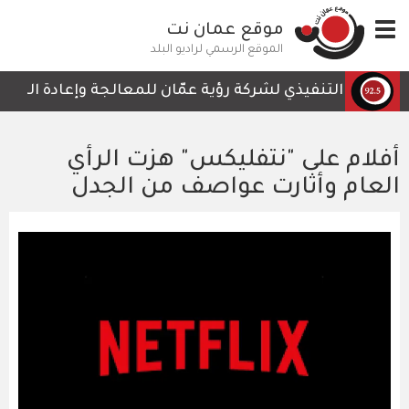
تجاوز
Toggle
موقع عمان نت
إلى
navigation
المحتوى
الموقع الرسمي لراديو البلد
الرئيسي
رئيس التنفيذي لشركة رؤية عمّان للمعالجة وإعادة التدوير، أ
أفلام على "نتفليكس" هزت الرأي
العام وأثارت عواصف من الجدل