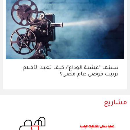
سينما "عشية الوداع": كيف تعيد الأفلام
ترتيب فوضى عام مضى؟
مشاريع