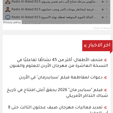
Radio Al-Balad
اخر الاخبار
متحف الأطفال: أكثر من 45 نشاطًا تفاعليًا في
النسخة العاشرة من مهرجان الأردن للعلوم والفنون
دعوات لمقاطعة فيلم 'سبايدرمان' في الأردن
فيلم "سبايدر مان" 2026 يحقق أعلى افتتاح في تاريخ
شباك التذاكر الأمريكي
تمديد فعاليات مهرجان صيف عجلون الثالث حتى 8