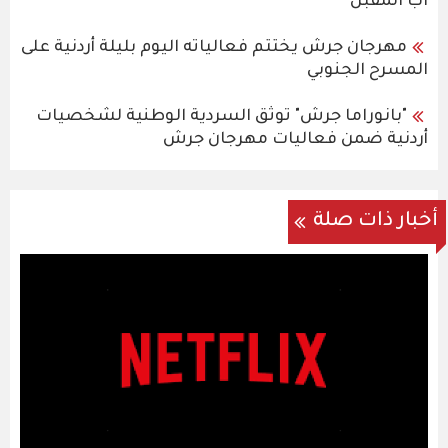
آب المقبل
مهرجان جرش يختتم فعالياته اليوم بليلة أردنية على
المسرح الجنوبي
"بانوراما جرش" توثق السردية الوطنية لشخصيات
أردنية ضمن فعاليات مهرجان جرش
أخبار ذات صلة