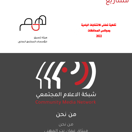
مشاريع
من نحن
من نحن
ميثاق عمان نت المهني