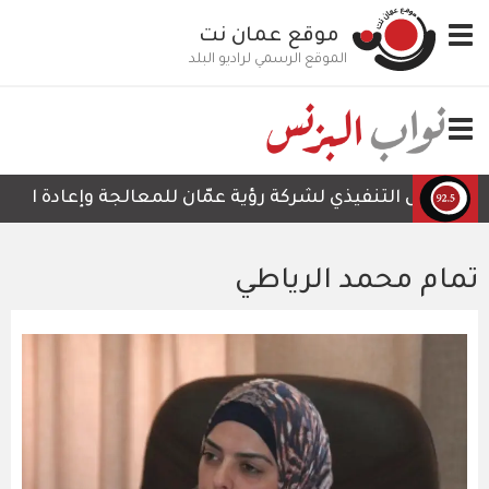
تجاوز
Toggle
موقع عمان نت
إلى
navigation
المحتوى
الموقع الرسمي لراديو البلد
الرئيسي
Toggle
navigation
الرئيس التنفيذي لشركة رؤية عمّان للمعالجة وإعادة التدوير،
تمام محمد الرياطي