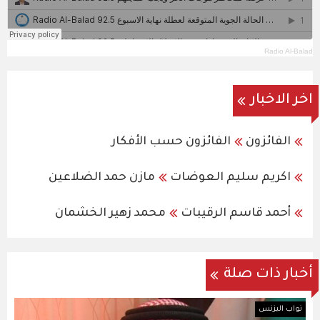
Radio Al-Balad
اخر الاخبار
الفائزون
الفائزون حسب الأفكار
اكريم سليم العوضات
مازن حمد الضلاعين
أحمد قاسم الرقيبات
محمد زهير الخشمان
أخبار ذات صلة
نواب البزنس