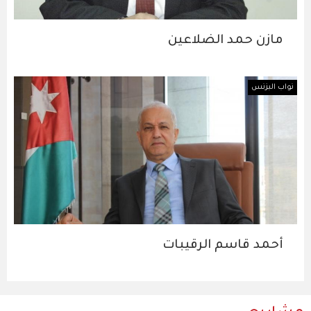
مازن حمد الضلاعين
نواب البزنس
أحمد قاسم الرقيبات