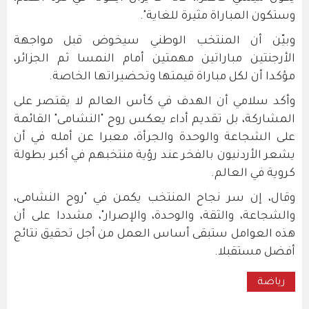
وستكون المباراة مثيرة للغاية".
وبيّن أن المنتخب الوطني سيخوض قبل مواجهة
الأرجنتين مباراتين مهمتين أمام النمسا ثم الجزائر،
مؤكدا أن لكل مباراة قيمتها وتحضيراتها الخاصة.
وأكد سلامي أن الهدف في كأس العالم لا يقتصر على
المشاركة، بل تقديم أداء يعكس روح "النشامى" القائمة
على الشجاعة والوحدة والجرأة، معبرا عن أمله في أن
يشعر الأردنيون بالفخر عند رؤية منتخبهم في أكبر بطولة
كروية في العالم.
وقال، إن سر نجاح المنتخب يكمن في "روح النشامى،
والشجاعة، والثقة، والوحدة، والإصرار"، مشددا على أن
هذه العوامل ستبقى أساس العمل من أجل تحقيق نتائج
أفضل مستقبلا.
رياضة