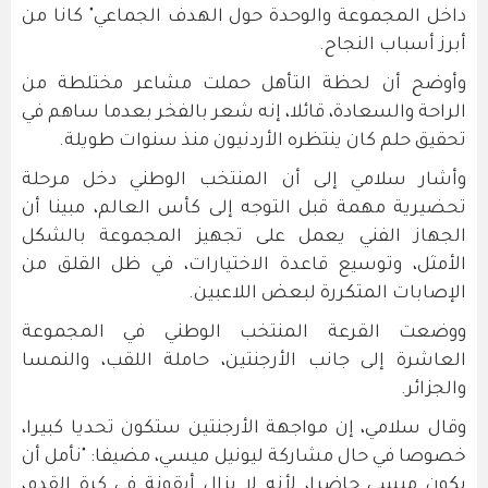
داخل المجموعة والوحدة حول الهدف الجماعي" كانا من
أبرز أسباب النجاح.
وأوضح أن لحظة التأهل حملت مشاعر مختلطة من
الراحة والسعادة، قائلا، إنه شعر بالفخر بعدما ساهم في
تحقيق حلم كان ينتظره الأردنيون منذ سنوات طويلة.
وأشار سلامي إلى أن المنتخب الوطني دخل مرحلة
تحضيرية مهمة قبل التوجه إلى كأس العالم، مبينا أن
الجهاز الفني يعمل على تجهيز المجموعة بالشكل
الأمثل، وتوسيع قاعدة الاختيارات، في ظل القلق من
الإصابات المتكررة لبعض اللاعبين.
ووضعت القرعة المنتخب الوطني في المجموعة
العاشرة إلى جانب الأرجنتين، حاملة اللقب، والنمسا
والجزائر.
وقال سلامي، إن مواجهة الأرجنتين ستكون تحديا كبيرا،
خصوصا في حال مشاركة ليونيل ميسي، مضيفا: "نأمل أن
يكون ميسي حاضرا، لأنه لا يزال أيقونة في كرة القدم،