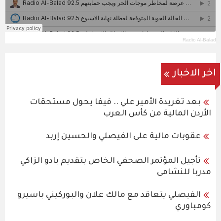
Radio Al-Balad
اخر الاخبار
بعد تغريدة الأمير علي .. فيفا يحول مستحقات
الأردن المالية من كأس العرب
عقوبات مالية على الفيصلي والحسين إربد
تأجيل المؤتمر الصحفي الخاص بتقديم بادو الزاكي
مدربا للنشامى
الفيصلي يتعاقد مع مالك علان والبوركيني باسيرو
كومباوري