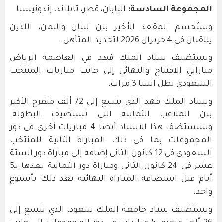
المجموعة السادسة:
اليابان، قطر، تايلاند، إندونيسيا
وسيُحسم المقعد الأخير بين لبنان واليمن، اللذين
يلتقيان في 4 حزيران 2026 لتحديد المتأهل.
ويستضيف ستاد الملك فهد في العاصمة الرياض
مباراتي الافتتاح والنهائي إلى جانب مباريات المنتخب
السعودي بطل آسيا 3 مرات.
وستاد الملك فهد الذي يتسع إلى 72 ألف متفرج الأكبر
بين الملاعب الثمانية التي تستضيف البطولة.
وسيستضف هذا الاستاد أيضا 4 مباريات أخرى في دور
المجموعات بما في ذلك المباراة الثانية للمنتخب
السعودي في 12 كانون الثاني إضافة إلى مباراة دور الستة
عشر في 24 كانون الثاني ومباراة دور الثمانية بعدها بـ5
أيام قبل استضافة المباراة النهائية بعد ذلك بأسبوع
واحد.
ويستضيف ستاد جامعة الملك سعود، الذي يتسع إلى