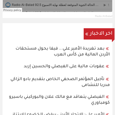
Radio Al-Balad
اخر الاخبار
بعد تغريدة الأمير علي .. فيفا يحول مستحقات
الأردن المالية من كأس العرب
عقوبات مالية على الفيصلي والحسين إربد
تأجيل المؤتمر الصحفي الخاص بتقديم بادو الزاكي
مدربا للنشامى
الفيصلي يتعاقد مع مالك علان والبوركيني باسيرو
كومباوري
الأمير علي: الاتحاد الأردني يرفض الخضوع للابتزاز