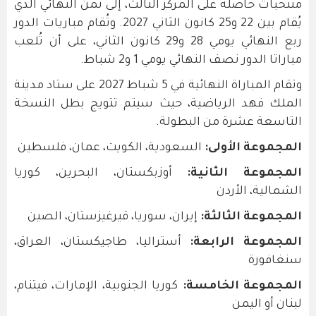
منتخبات حاصلة على المركز الثالث، إلى ثمن النهائي الذي
يُقام بين 22 و25 كانون الثاني 2027. وتُقام مباريات الدور
ربع النهائي يومي 28 و29 كانون الثاني، على أن تُلعب
مباراتا الدور نصف النهائي يومي 1 و2 شباط.
وتقام المباراة النهائية في 5 شباط 2027 على ستاد مدينة
الملك فهد الرياضية، حيث سيتم تتويج بطل النسخة
التاسعة عشرة من البطولة.
المجموعة الأولى:
السعودية، الكويت، عمان، فلسطين
المجموعة الثانية:
أوزبكستان، البحرين، كوريا
الشمالية، الأردن
المجموعة الثالثة:
إيران، سوريا، قيرغيزستان، الصين
المجموعة الرابعة:
أستراليا، طاجيكستان، العراق،
سنغافورة
المجموعة الخامسة:
كوريا الجنوبية، الإمارات، فيتنام،
لبنان أو اليمن