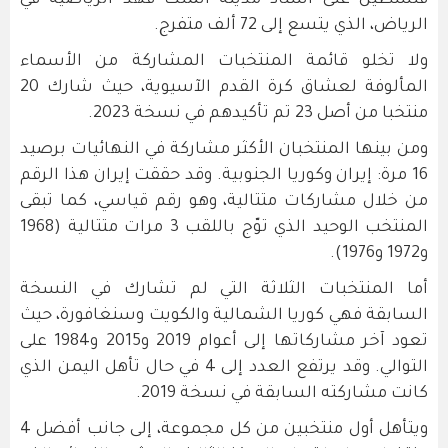
فلسطين على استاد مدينة الملك فهد الرياضية في
الرياض، الذي يتسع إلى 72 ألف متفرج.
ولا تخلو قائمة المنتخبات المشاركة من الأسماء
المألوفة لعشاق كرة القدم الآسيوية، حيث شارك 20
منتخبا من أصل 23 تم تأكيدهم في نسخة 2023.
ومن بينها المنتخبان الأكثر مشاركة في النهائيات برصيد
16 مرة: إيران وكوريا الجنوبية. وقد حققت إيران هذا الرقم
من خلال مشاركات متتالية، وهو رقم قياسي، كما تبقى
المنتخب الوحيد الذي توّج باللقب 3 مرات متتالية (1968
و1972 و1976).
أما المنتخبات الثلاثة التي لم تشارك في النسخة
السابقة فهي كوريا الشمالية والكويت وسنغافورة، حيث
تعود آخر مشاركاتها إلى أعوام 2019 و2015 و1984 على
التوالي. وقد يرتفع العدد إلى 4 في حال تأهل اليمن الذي
كانت مشاركته السابقة في نسخة 2019.
ويتأهل أول منتخبين من كل مجموعة، إلى جانب أفضل 4