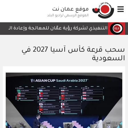
تجاوز
Toggle
موقع عمان نت
إلى
navigation
المحتوى
الموقع الرسمي لراديو البلد
الرئيسي
لرئيس التنفيذي لشركة رؤية عمّان للمعالجة وإعادة التدوير، 
سحب قرعة كأس آسيا 2027 في
السعودية