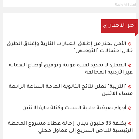
Radio Al-Balad
اخر الاخبار
الأمن يحذر من إطلاق العيارات النارية وإغلاق الطرق
خلال احتفالات "التوجيهي"
العمل: لا تمديد لفترة قوننة وتوفيق أوضاع العمالة
غير الأردنية المخالفة
"التربية" تعلن نتائج الثانوية العامة الساعة الرابعة
مساء الاثنين
أجواء صيفية عادية السبت وكتلة حارة الاثنين
بكلفة 33 مليون دينار.. إحالة عطاء مشروع المحطة
الرئيسية للباص السريع إلى مقاول محلي