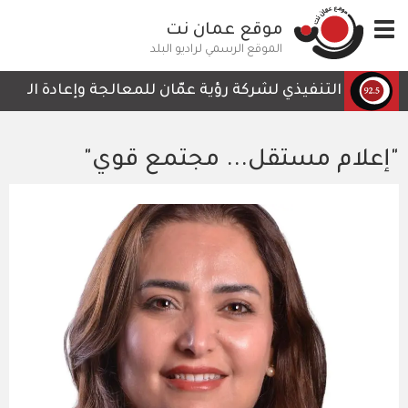
تجاوز
Toggle
موقع عمان نت
إلى
navigation
المحتوى
الموقع الرسمي لراديو البلد
الرئيسي
لرئيس التنفيذي لشركة رؤية عمّان للمعالجة وإعادة التدوير، 
"إعلام مستقل... مجتمع قوي"