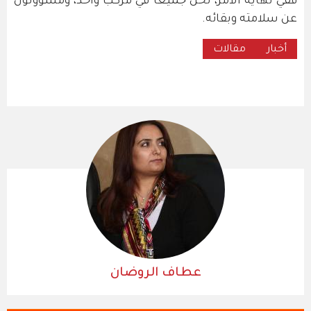
ففي نهاية الأمر، نحن جميعًا في مركب واحد، ومسؤولون
عن سلامته وبقائه.
أخبار
مقالات
عطاف الروضان