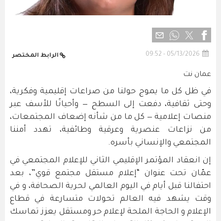
05/13/2026 - 09:52
الرابط المختصر
عمان نت
في ظل كل ما يموج حولنا من صراعات إقليمية وفكرية،
وحتى ثقافية، دفعت إلى السطح — وأحيانًا للأسف عبر
منصات إعلامية — كل ما من شأنه إضعاف المجتمعات،
من نزاعات عنصرية وعرقية وطائفية، تهدد أمننا
المجتمعي والإنساني بأسره.
إن انعقاد المؤتمر الإقليمي الثاني للإعلام المجتمعي في
عمّان تحت عنوان “إعلام مستقل مجتمع قوي”، بعد
احتفالنا قبل أيام في اليوم العالمي لحرية الصحافة، و في
وقت يشهد فيه العالم تحولات متسارعة في قطاع
الإعلام و الحاجة الملحة لإعلام حر ومستقل يعزز تماسك