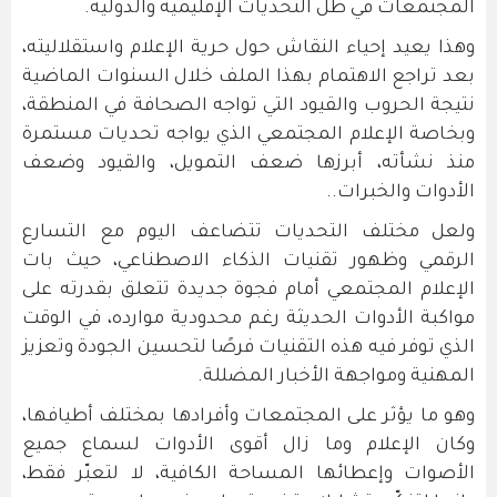
المجتمعات في ظل التحديات الإقليمية والدولية.
وهذا يعيد إحياء النقاش حول حرية الإعلام واستقلاليته،
بعد تراجع الاهتمام بهذا الملف خلال السنوات الماضية
نتيجة الحروب والقيود التي تواجه الصحافة في المنطقة،
وبخاصة الإعلام المجتمعي الذي يواجه تحديات مستمرة
منذ نشأته، أبرزها ضعف التمويل، والقيود وضعف
الأدوات والخبرات..
ولعل مختلف التحديات تتضاعف اليوم مع التسارع
الرقمي وظهور تقنيات الذكاء الاصطناعي، حيث بات
الإعلام المجتمعي أمام فجوة جديدة تتعلق بقدرته على
مواكبة الأدوات الحديثة رغم محدودية موارده، في الوقت
الذي توفر فيه هذه التقنيات فرصًا لتحسين الجودة وتعزيز
المهنية ومواجهة الأخبار المضللة.
وهو ما يؤثر على المجتمعات وأفرادها بمختلف أطيافها،
وكان الإعلام وما زال أقوى الأدوات لسماع جميع
الأصوات وإعطائها المساحة الكافية، لا لتعبّر فقط،